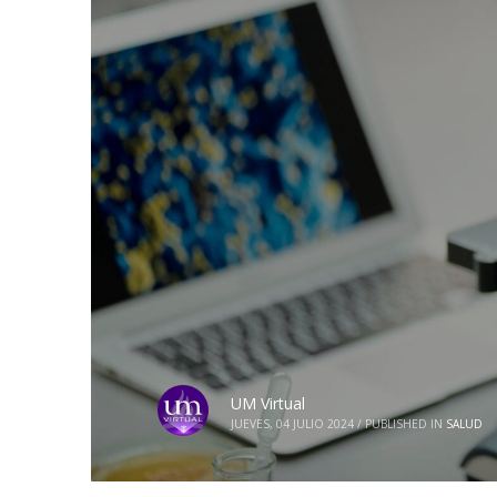
UM Virtual
JUEVES, 04 JULIO 2024
/
PUBLISHED IN
SALUD