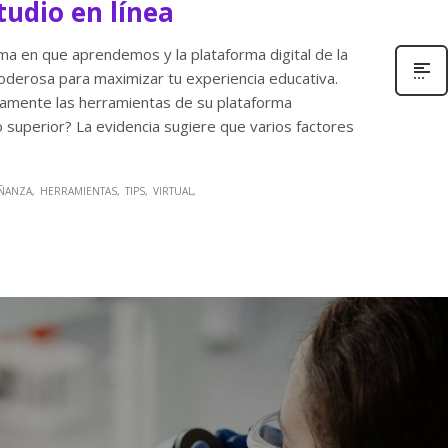
tudio en línea
rma en que aprendemos y la plataforma digital de la
oderosa para maximizar tu experiencia educativa.
enamente las herramientas de su plataforma
 superior? La evidencia sugiere que varios factores
ÑANZA
HERRAMIENTAS
TIPS
VIRTUAL