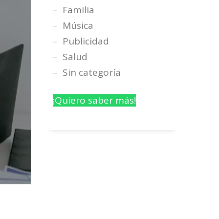
Familia
Música
Publicidad
Salud
Sin categoría
¡Quiero saber más!