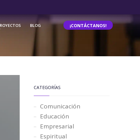
ROYECTOS
BLOG
¡CONTÁCTANOS!
CATEGORÍAS
Comunicación
Educación
Empresarial
Espiritual