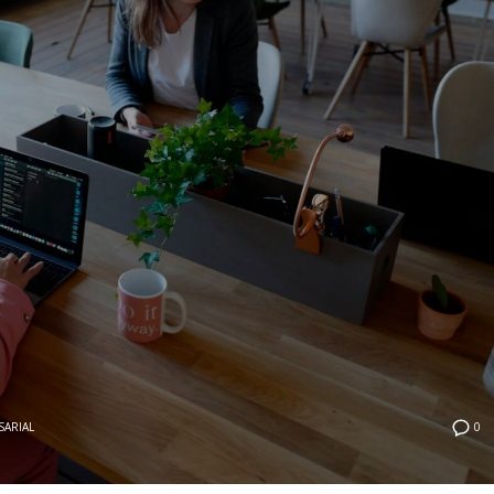
SARIAL
0