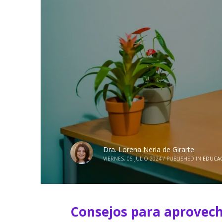
Dra. Lorena Neria de Girarte
VIERNES, 05 JULIO 2024
/
PUBLISHED IN
EDUCA
Consejos para aprovec