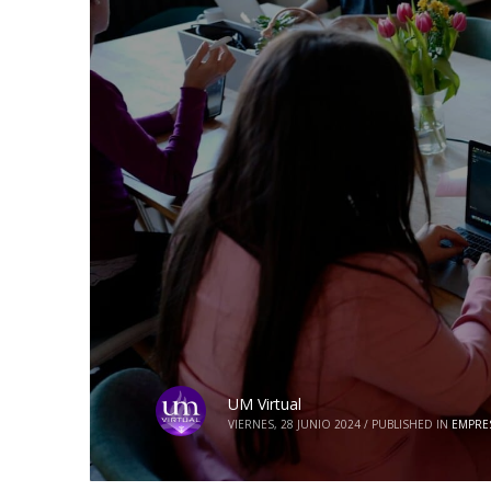
UM Virtual
VIERNES, 28 JUNIO 2024
/
PUBLISHED IN
EMPRE