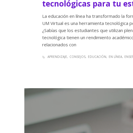
tecnológicas para tu es
La educación en línea ha transformado la fo
UM Virtual es una herramienta tecnológica p
¿Sabías que los estudiantes que utilizan pl
tecnológica tienen un rendimiento académico
relacionados con
APRENDIZAJE
CONSEJOS
EDUCACIÓN
EN LÍNEA
ENSE