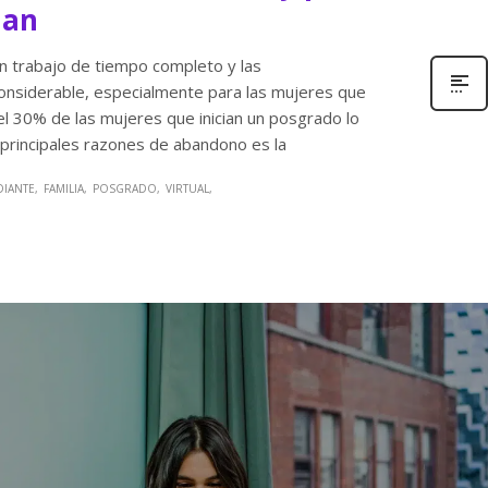
nan
n trabajo de tiempo completo y las
considerable, especialmente para las mujeres que
l 30% de las mujeres que inician un posgrado lo
 principales razones de abandono es la
DIANTE
FAMILIA
POSGRADO
VIRTUAL