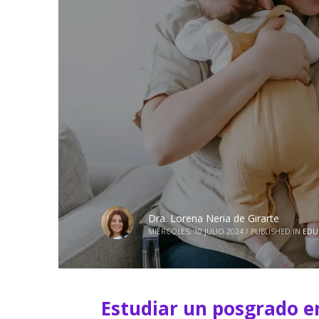
Dra. Lorena Neria de Girarte
MIÉRCOLES, 10 JULIO 2024
/
PUBLISHED IN
EDU
Estudiar un posgrado e