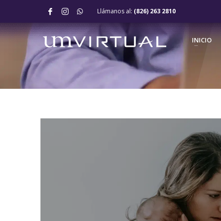
Llámanos al:
(826) 263 2810
INICIO