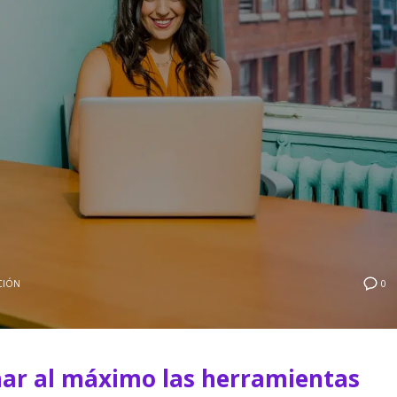
CIÓN
0
har al máximo las herramientas