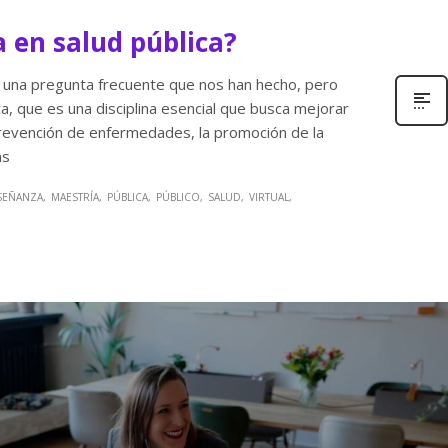
 en salud pública?
s una pregunta frecuente que nos han hecho, pero
ca, que es una disciplina esencial que busca mejorar
prevención de enfermedades, la promoción de la
as
SEÑANZA
MAESTRÍA
PÚBLICA
PÚBLICO
SALUD
VIRTUAL